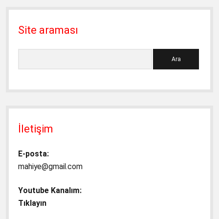
Site araması
Ara
İletişim
E-posta:
mahiye@gmail.com
Youtube Kanalım:
Tıklayın