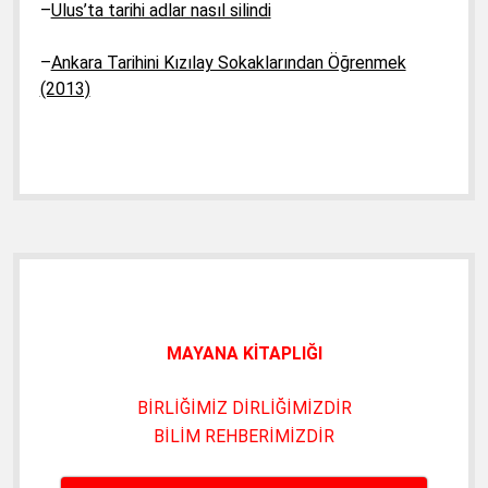
–
Ulus’ta tarihi adlar nasıl silindi
–
Ankara Tarihini Kızılay Sokaklarından Öğrenmek
(2013)
Yan
Menü
MAYANA KİTAPLIĞI
BİRLİĞİMİZ DİRLİĞİMİZDİR
BİLİM REHBERİMİZDİR