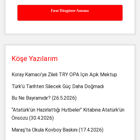
Fırat Düzgüner Anısına
Köşe Yazılarım
Koray Kamacı’ya Zileli TRY OPA İçin Açık Mektup
Türk’ü Tarihten Silecek Güç Daha Doğmadı
Bu Ne Bayramıdır? (26.5.2026)
“Atatürk’ün Hazırlattığı Hutbeler” Kitabına Atatürk’ün
Önsözü (30.4.2026)
Maraş’ta Okula Kovboy Baskını (17.4.2026)