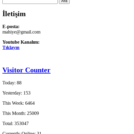
İletişim
E-posta:
mahiye@gmail.com
Youtube Kanalım:
Tıklayın
Visitor Counter
Today: 88
Yesterday: 153
This Week: 6464
This Month: 25009
Total: 353047
Currently Online: 31