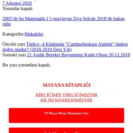
7 Ağustos 2026
Yorumlar kapalı
2005’de bu Matematik-1’i onaylayan Ziya Selçuk 2018’de bakan
oldu
Kategoriler:
Makaleler
Önceki yazı
Türkçe -4 Kitabında “Cumhurbaşkanı Atatürk” ifadesi
doğru mudur? (2018-2019 Ders Yılı)
Sonraki yazı
21 Aralık Bereket Bayramınız Kutlu Olsun 20.12.2018
Bu yazı yorumlara kapalı.
Yan
Menü
MAYANA KİTAPLIĞI
BİRLİĞİMİZ DİRLİĞİMİZDİR
BİLİM REHBERİMİZDİR
19 Mayıs Marşı Muammer Sun