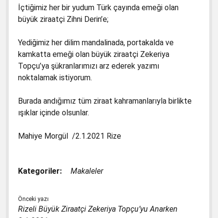
İçtiğimiz her bir yudum Türk çayında emeği olan
büyük ziraatçi Zihni Derin’e;
Yediğimiz her dilim mandalinada, portakalda ve
kamkatta emeği olan büyük ziraatçi Zekeriya
Topçu’ya şükranlarımızı arz ederek yazımı
noktalamak istiyorum.
Burada andığımız tüm ziraat kahramanlarıyla birlikte
ışıklar içinde olsunlar.
Mahiye Morgül /2.1.2021 Rize
Kategoriler:
Makaleler
Önceki yazı
Rizeli Büyük Ziraatçi Zekeriya Topçu’yu Anarken