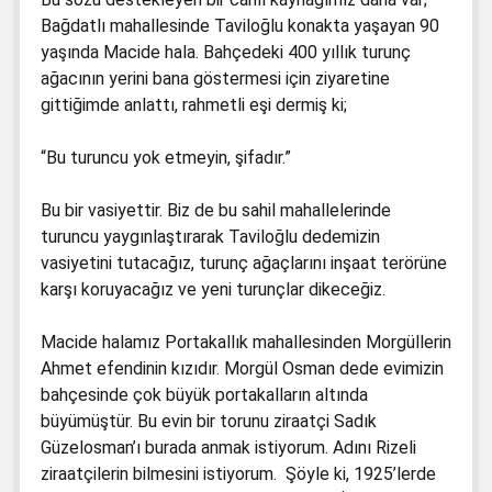
Bağdatlı mahallesinde Taviloğlu konakta yaşayan 90
yaşında Macide hala. Bahçedeki 400 yıllık turunç
ağacının yerini bana göstermesi için ziyaretine
gittiğimde anlattı, rahmetli eşi dermiş ki;
“Bu turuncu yok etmeyin, şifadır.”
Bu bir vasiyettir. Biz de bu sahil mahallelerinde
turuncu yaygınlaştırarak Taviloğlu dedemizin
vasiyetini tutacağız, turunç ağaçlarını inşaat terörüne
karşı koruyacağız ve yeni turunçlar dikeceğiz.
Macide halamız Portakallık mahallesinden Morgüllerin
Ahmet efendinin kızıdır. Morgül Osman dede evimizin
bahçesinde çok büyük portakalların altında
büyümüştür. Bu evin bir torunu ziraatçi Sadık
Güzelosman’ı burada anmak istiyorum. Adını Rizeli
ziraatçilerin bilmesini istiyorum. Şöyle ki, 1925’lerde