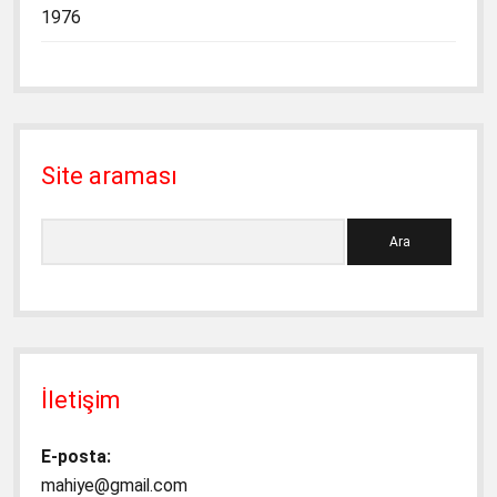
1976
Site araması
Ara
İletişim
E-posta:
mahiye@gmail.com