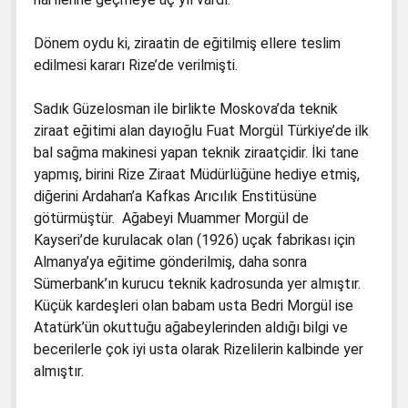
Dönem oydu ki, ziraatin de eğitilmiş ellere teslim
edilmesi kararı Rize’de verilmişti.
Sadık Güzelosman ile birlikte Moskova’da teknik
ziraat eğitimi alan dayıoğlu Fuat Morgül Türkiye’de ilk
bal sağma makinesi yapan teknik ziraatçidir. İki tane
yapmış, birini Rize Ziraat Müdürlüğüne hediye etmiş,
diğerini Ardahan’a Kafkas Arıcılık Enstitüsüne
götürmüştür. Ağabeyi Muammer Morgül de
Kayseri’de kurulacak olan (1926) uçak fabrikası için
Almanya’ya eğitime gönderilmiş, daha sonra
Sümerbank’ın kurucu teknik kadrosunda yer almıştır.
Küçük kardeşleri olan babam usta Bedri Morgül ise
Atatürk’ün okuttuğu ağabeylerinden aldığı bilgi ve
becerilerle çok iyi usta olarak Rizelilerin kalbinde yer
almıştır.