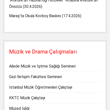
“Atatürk’ün Hazırlattığı Hutbeler” Kitabına Atatürk’ün
Önsözü (30.4.2026)
Maraş’ta Okula Kovboy Baskını (17.4.2026)
Müzik ve Drama Çalışmaları
Ailede Müzik ve İşitme Sağlığı Semineri
Gazi İletişim Fakültesi Semineri
İstanbul Müzik Öğretmenleri Çalıştayı
KKTC Müzik Çalıştayı
Müzed İşliği