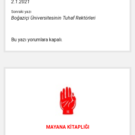
2.1.2021
Sonraki yazı
Boğaziçi Üniversitesinin Tuhaf Rektörleri
Bu yazı yorumlara kapalı.
Yan
Menü
MAYANA KİTAPLIĞI