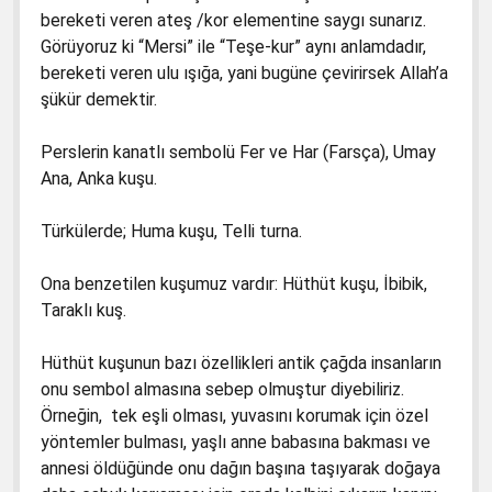
bereketi veren ateş /kor elementine saygı sunarız.
Görüyoruz ki “Mersi” ile “Teşe-kur” aynı anlamdadır,
bereketi veren ulu ışığa, yani bugüne çevirirsek Allah’a
şükür demektir.
Perslerin kanatlı sembolü Fer ve Har (Farsça), Umay
Ana, Anka kuşu.
Türkülerde; Huma kuşu, Telli turna.
Ona benzetilen kuşumuz vardır: Hüthüt kuşu, İbibik,
Taraklı kuş.
Hüthüt kuşunun bazı özellikleri antik çağda insanların
onu sembol almasına sebep olmuştur diyebiliriz.
Örneğin, tek eşli olması, yuvasını korumak için özel
yöntemler bulması, yaşlı anne babasına bakması ve
annesi öldüğünde onu dağın başına taşıyarak doğaya