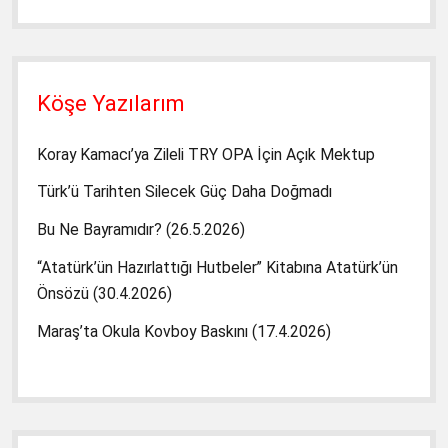
Köşe Yazılarım
Koray Kamacı’ya Zileli TRY OPA İçin Açık Mektup
Türk’ü Tarihten Silecek Güç Daha Doğmadı
Bu Ne Bayramıdır? (26.5.2026)
“Atatürk’ün Hazırlattığı Hutbeler” Kitabına Atatürk’ün
Önsözü (30.4.2026)
Maraş’ta Okula Kovboy Baskını (17.4.2026)