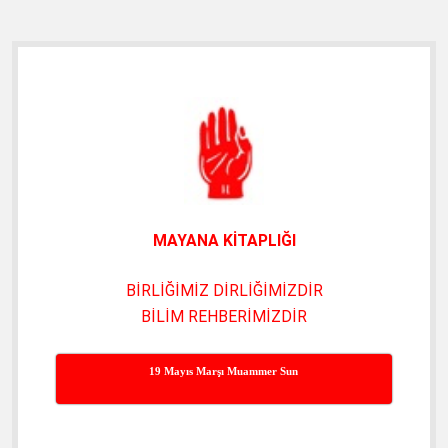
Yan
Menü
MAYANA KİTAPLIĞI
BİRLİĞİMİZ DİRLİĞİMİZDİR
BİLİM REHBERİMİZDİR
19 Mayıs Marşı Muammer Sun