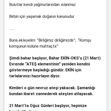
Bulutlar kendi yağmurlarından ıslanmaz
Birbiri için yaşamak doğanın kanunudur.
……
Buna ekleyelim: ”Birliğimiz dirliğimizdir.”, “Komşu
komşunun külüne muhtaçtır.”
Şimdi bahar başlıyor, Bahar EKİN-OKS’u (21 Mart)
Evrende “ATEŞ elementinin” yeniden kendini
göstermeye başladığı gündür.
EKİN için
tarlalarınızı hazırlayın diyor.
Kimileri o gün nevruz ateşi yakacak. Şamanlığı
bundan ibaret zannederek ateşten atlayacak.
21 Mart’ta Oğuz Günleri başlıyor, hepinize