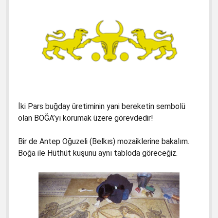
İki Pars buğday üretiminin yani bereketin sembolü
olan BOĞA’yı korumak üzere görevdedir!
Bir de Antep Oğuzeli (Belkıs) mozaiklerine bakalım.
Boğa ile Hüthüt kuşunu aynı tabloda göreceğiz.