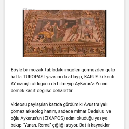
Böyle bir mozaik tablodaki imgeleri görmezden gelip
hatta TUROPASI yazısını da atlayıp, KARUS kökenli
AY inanışlı olduğunu da bilmeyip AyKarus’a Yunan
demek kasıt değilse cehalettir.
Videosu paylaşılan kazıda gördüm ki Avustralyalı
çömez arkeolog hanım, sadece mimar Dedalus ve
oğlu Aykarus’un (EIXAPOS) adını okuduğu yazıya
bakıp “Yunan, Roma” çığlığı atıyor. Batılı kaynaklar