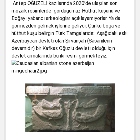
Antep OĞUZELİ kazılarında 2020’de ulaşılan son
mozaik resimlerde gördüğümüz Hüthüt kuşunu ve
Boğayı yabancı arkeologlar açıklayamıyorlar. Ya da
görmezden gelmek işlerine geliyor. Çünkü boğa ve
hüthüt kuşu belirgin Türk Tamgalarıdır. Aşağıdaki eski
Azerbaycan devleti olan Şirvanşah (Sasanilerin
devamıdır) bir Kafkas Oğuzlu devleti olduğu için
devlet armalarında bu iki resmi görmekteyiz.