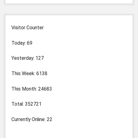
Visitor Counter
Today: 69
Yesterday: 127
This Week: 6138
This Month: 24683
Total: 352721
Currently Online: 22