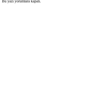
Bu yazı yorumlara kapalı.
Yan
Menü