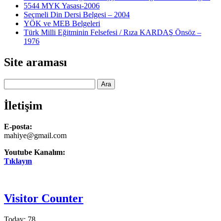
5544 MYK Yasası-2006
Seçmeli Din Dersi Belgesi – 2004
YÖK ve MEB Belgeleri
Türk Milli Eğitminin Felsefesi / Rıza KARDAŞ Önsöz –
1976
Site araması
Ara
İletişim
E-posta:
mahiye@gmail.com
Youtube Kanalım:
Tıklayın
Visitor Counter
Today: 78