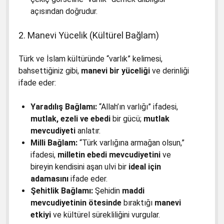
açısından doğrudur.
2. Manevi Yücelik (Kültürel Bağlam)
Türk ve İslam kültüründe “varlık” kelimesi,
bahsettiğiniz gibi,
manevi bir yüceliği
ve derinliği
ifade eder:
Yaradılış Bağlamı:
“Allah’ın varlığı” ifadesi,
mutlak, ezeli ve ebedi
bir gücü;
mutlak
mevcudiyeti
anlatır.
Milli Bağlam:
“Türk varlığına armağan olsun,”
ifadesi,
milletin ebedi mevcudiyetini
ve
bireyin kendisini aşan ulvi bir
ideal için
adamasını
ifade eder.
Şehitlik Bağlamı:
Şehidin
maddi
mevcudiyetinin ötesinde
bıraktığı
manevi
etkiyi
ve kültürel sürekliliğini vurgular.