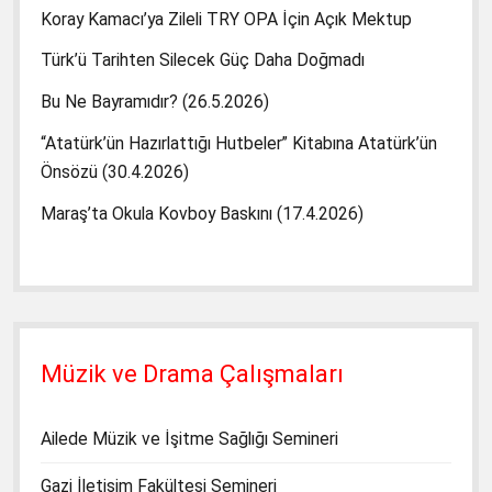
Koray Kamacı’ya Zileli TRY OPA İçin Açık Mektup
Türk’ü Tarihten Silecek Güç Daha Doğmadı
Bu Ne Bayramıdır? (26.5.2026)
“Atatürk’ün Hazırlattığı Hutbeler” Kitabına Atatürk’ün
Önsözü (30.4.2026)
Maraş’ta Okula Kovboy Baskını (17.4.2026)
Müzik ve Drama Çalışmaları
Ailede Müzik ve İşitme Sağlığı Semineri
Gazi İletişim Fakültesi Semineri