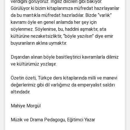
verdiğini görüyoruz. İngiliz dilcileri gibi bakıyor.
Görülüyor ki bizim kitaplarımıza müfredat hazırlayanlar
da bu mantıkla müfredat hazırladılar. Bizde “varlık”
kavramı öyle en genel anlamda her şey için
söylenmez. Söylenirse, bu, haddini aşmaktır, ata
kültürüne nezaketsizliktir, “böyle yazılsın” diye emir
buyuranların aklına uymaktır.
Dışarıdan alınan böyle basitleştirici kavramlarla dilimiz
ve kültürümüz yozlaşır.
Özetin özeti, Türkçe ders kitaplarında milli ve manevi
değerlerimiz gibi dil varlığımız da emperyalist saldırı
altındadır.
Mahiye Morgül
Müzik ve Drama Pedagogu, Eğitimci Yazar