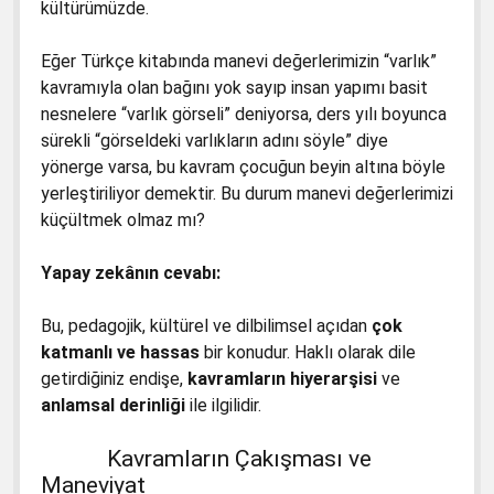
kültürümüzde.
Eğer Türkçe kitabında manevi değerlerimizin “varlık”
kavramıyla olan bağını yok sayıp insan yapımı basit
nesnelere “varlık görseli” deniyorsa, ders yılı boyunca
sürekli “görseldeki varlıkların adını söyle” diye
yönerge varsa, bu kavram çocuğun beyin altına böyle
yerleştiriliyor demektir. Bu durum manevi değerlerimizi
küçültmek olmaz mı?
Yapay zekânın cevabı:
Bu, pedagojik, kültürel ve dilbilimsel açıdan
çok
katmanlı ve hassas
bir konudur. Haklı olarak dile
getirdiğiniz endişe,
kavramların hiyerarşisi
ve
anlamsal derinliği
ile ilgilidir.
Kavramların Çakışması ve
Maneviyat