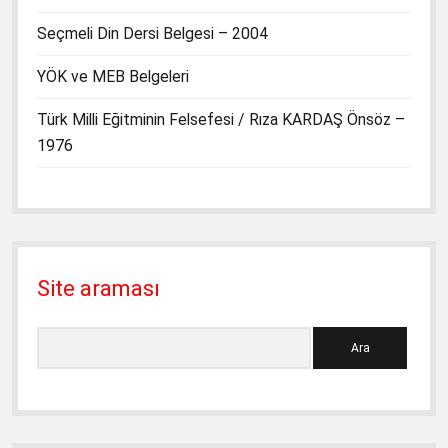
Seçmeli Din Dersi Belgesi – 2004
YÖK ve MEB Belgeleri
Türk Milli Eğitminin Felsefesi / Rıza KARDAŞ Önsöz –
1976
Site araması
Ara