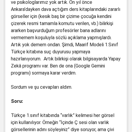
ve psikologlarımız yok artık. On yıl önce
Ankara’dayken dava açtığım ders kitaplarındaki zararlı
görseller için (kesik baş bir çizime çocuğa kendini
çizerek resmi tamamla komutu verilen, vb.) bilirkişi
ararken başvurduğum profesörler bana adlarını
vermemem koşuluyla sözlü açıklama yapmışlardı.
Artık yok demem ondan. Şimdi, Maarif Modeli 1.Sınıf
Türkçe kitabına suç duyurusu yapmaya
hazırlanıyorum. Artık bilirkişi olarak bilgisayarda Yapay
Zekâ programı var. Ben de ona (Google Gemini
programı) sormaya karar verdim.
Sordum ve şu cevapları aldım.
Soru:
Türkçe 1.sınıf kitabında “varlık” kelimesi her görsel
için kullanılıyor. Örneğin “İçinde Ç sesi olan varlık
görsellerinin adını söyleyiniz” diye soruyor, ama çivi