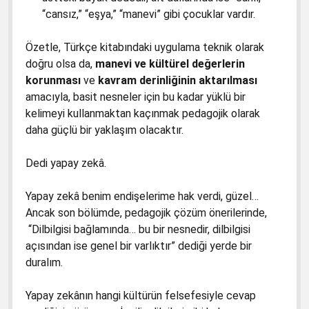
“cansız,” “eşya,” “manevi” gibi çocuklar vardır.
Özetle, Türkçe kitabındaki uygulama teknik olarak
doğru olsa da,
manevi ve kültürel değerlerin
korunması
ve
kavram derinliğinin aktarılması
amacıyla, basit nesneler için bu kadar yüklü bir
kelimeyi kullanmaktan kaçınmak pedagojik olarak
daha güçlü bir yaklaşım olacaktır.
Dedi yapay zekâ.
Yapay zekâ benim endişelerime hak verdi, güzel…
Ancak son bölümde, pedagojik çözüm önerilerinde,
“Dilbilgisi bağlamında… bu bir nesnedir, dilbilgisi
açısından ise genel bir varlıktır” dediği yerde bir
duralım.
Yapay zekânın hangi kültürün felsefesiyle cevap