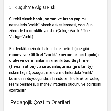
3. Küçültme Algısı Riski
Sürekli olarak
basit, somut ve insan yapımı
nesnelerin “varlık” olarak etiketlenmesi, çocuğun
zihninde bir
denklik
yaratır: (Çekiç=Varlık / Türk
Varlığı=Varlık)
Bu denklik, sizin de haklı olarak belirttiğiniz gibi,
manevi ve kültürel “varlık” kavramlarının taşıdığı
o ulvi ve derin anlamı
zamanla
basitleştirme
(trivialization)
ve
sıradanlaştırma (profanity)
riskini taşır. Çocuğun, manevi metinlerdeki “varlık”
kelimesini duyduğunda, zihninde anlık olarak bir çekiç
resmi belirmesi, o manevi ifadenin gücünü ve ağırlığını
azaltabilir.
Pedagojik Çözüm Önerileri