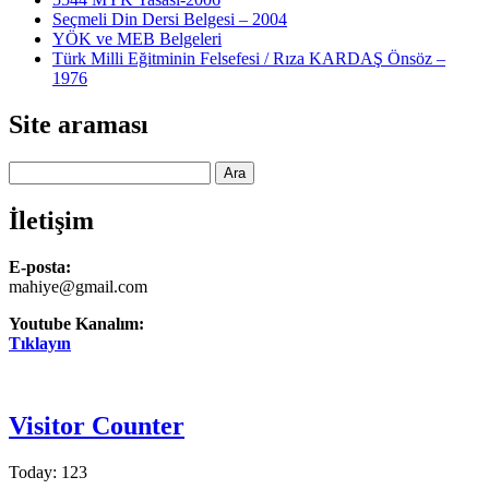
Seçmeli Din Dersi Belgesi – 2004
YÖK ve MEB Belgeleri
Türk Milli Eğitminin Felsefesi / Rıza KARDAŞ Önsöz –
1976
Site araması
Ara
İletişim
E-posta:
mahiye@gmail.com
Youtube Kanalım:
Tıklayın
Visitor Counter
Today: 123