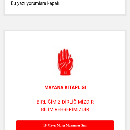
Bu yazı yorumlara kapalı.
Yan
Menü
MAYANA KİTAPLIĞI
BİRLİĞİMİZ DİRLİĞİMİZDİR
BİLİM REHBERİMİZDİR
19 Mayıs Marşı Muammer Sun