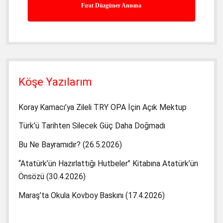
Fırat Düzgüner Anısına
Köşe Yazılarım
Koray Kamacı’ya Zileli TRY OPA İçin Açık Mektup
Türk’ü Tarihten Silecek Güç Daha Doğmadı
Bu Ne Bayramıdır? (26.5.2026)
“Atatürk’ün Hazırlattığı Hutbeler” Kitabına Atatürk’ün
Önsözü (30.4.2026)
Maraş’ta Okula Kovboy Baskını (17.4.2026)