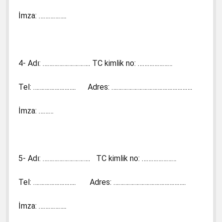
İmza: ……………..
4- Adı: ……………………….. TC kimlik no: …………………
Tel: …………………….. Adres: ………………………………………….
İmza: ………
5- Adı: ……………………….. TC kimlik no: …………………
Tel: …………………….. Adres: ……………………………………..
İmza: ……………..