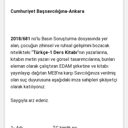
Cumhuriyet Başsavcılığına-Ankara
2018/681
no’lu Basın Soruşturma dosyasında yer
alan, çocuğun zihinsel ve ruhsal gelişimini bozacak
nitelikteki “
Türkçe-1 Ders Kitabı
”nın yazarlarına,
kitabın metin yazarı ve görsel tasarımcılarına, bunları
eleman olarak çalıştıran EDAM şirketine ve kitabı
yayınlayıp dağıtan MEB’na karşı Savcılığınıza verilmiş
olan suç duyurusuna aşağıdaki imza sahipleri şikâyetçi
olarak katılıyoruz.
Saygıyla arz ederiz.
1- Adı: ……………………… TC kimlik no: …………………………..