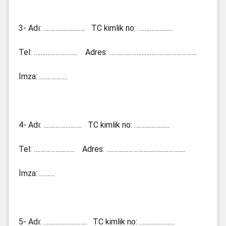
3- Adı: ……………………. TC kimlik no: …………………
Tel: …………………….. Adres: …………………………………………….
İmza: ……………..
4- Adı: ………………….. TC kimlik no: …………………
Tel: …………………… Adres: ………………………………………..
İmza: ………
5- Adı: …………………….. TC kimlik no: …………………