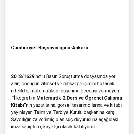
Cumhuriyet Başsavcılığına-Ankara
2018/1639
no’lu Basın Soruşturma dosyasında yer
alan, çocuğun zihinsel ve ruhsal gelişimini bozacak
nitelikte, matematiksel düşünme becerisi vermeyen
“İlköğretim
Matematik-2 Ders ve Öğrenci Çalışma
Kitabı”
nın yazarlarına, görsel tasarımcılarına ve kitabı
yayınlayan Talim ve Terbiye Kurulu başkanına karşı
Savcılığınıza verilmiş olan suç duyurusuna aşağıdaki
imza sahipleri şikâyetçi olarak katılıyoruz.