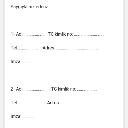
Saygıyla arz ederiz.
1- Adı: …………………. TC kimlik no: …………………………..
Tel: ……………….. Adres: ……………………………………..
İmza: …………..
2- Adı: …………………… TC kimlik no: …………………
Tel: …………………….. Adres: ……………………………………..
İmza: ……………