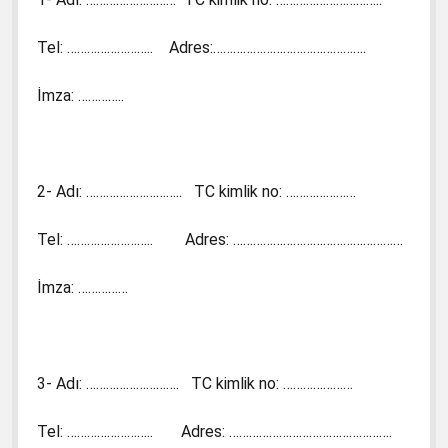
Tel: …………………….. Adres:……………………………………….
İmza: …………..
2- Adı: ……………………….. TC kimlik no: …………………
Tel: …………………….. Adres: ……………………………………………
İmza: ……………
3- Adı: ………………………. TC kimlik no: …………………
Tel: …………………….. Adres: ………………………………………….