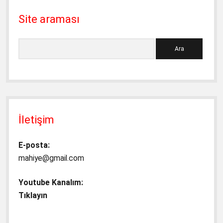
Site araması
Ara
İletişim
E-posta:
mahiye@gmail.com
Youtube Kanalım:
Tıklayın