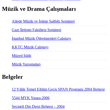
Müzik ve Drama Çalışmaları
Ailede Müzik ve İşitme Sağlığı Semineri
Gazi İletişim Fakültesi Semineri
İstanbul Müzik Öğretmenleri Çalıştayı
KKTC Müzik Çalıştayı
Müzed İşliği
Müzik Yazışmaları
Belgeler
12 Yıllık Temel Eğitim Geçiş SPAN Programı 2004 Belgesi
5544 MYK Yasası-2006
Seçmeli Din Dersi Belgesi – 2004