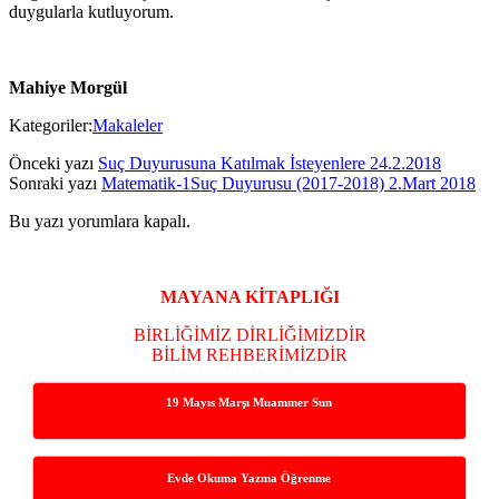
duygularla kutluyorum.
Mahiye Morgül
Kategoriler:
Makaleler
Önceki yazı
Suç Duyurusuna Katılmak İsteyenlere 24.2.2018
Sonraki yazı
Matematik-1Suç Duyurusu (2017-2018) 2.Mart 2018
Bu yazı yorumlara kapalı.
Yan
Menü
MAYANA KİTAPLIĞI
BİRLİĞİMİZ DİRLİĞİMİZDİR
BİLİM REHBERİMİZDİR
19 Mayıs Marşı Muammer Sun
Evde Okuma Yazma Öğrenme