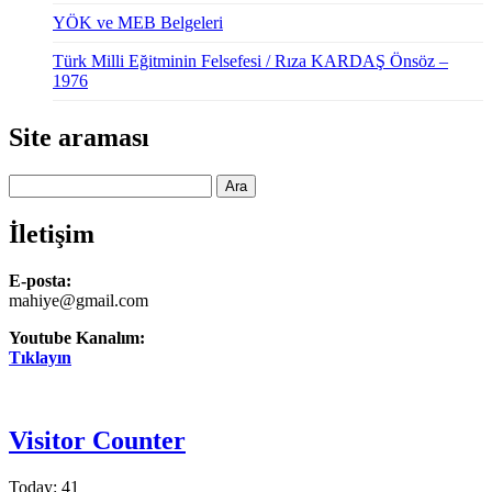
YÖK ve MEB Belgeleri
Türk Milli Eğitminin Felsefesi / Rıza KARDAŞ Önsöz –
1976
Site araması
Ara
İletişim
E-posta:
mahiye@gmail.com
Youtube Kanalım:
Tıklayın
Visitor Counter
Today: 41