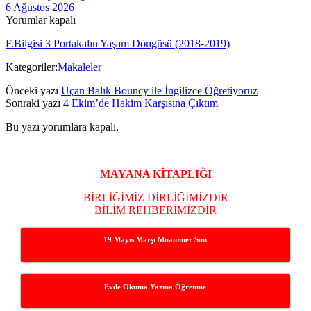
6 Ağustos 2026
Yorumlar kapalı
F.Bilgisi 3 Portakalın Yaşam Döngüsü (2018-2019)
Kategoriler:
Makaleler
Önceki yazı
Uçan Balık Bouncy ile İngilizce Öğretiyoruz
Sonraki yazı
4 Ekim’de Hakim Karşısına Çıktım
Bu yazı yorumlara kapalı.
Yan
Menü
MAYANA KİTAPLIĞI
BİRLİĞİMİZ DİRLİĞİMİZDİR
BİLİM REHBERİMİZDİR
19 Mayıs Marşı Muammer Sun
Evde Okuma Yazma Öğrenme