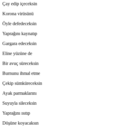
Çay edip içeceksin
Korona virüsünü
Öyle defedeceksin
Yaprağını kaynatıp
Gargara edeceksin
Eline yüzüne de
Bir avuç süreceksin
Burnunu ihmal etme
Çekip sümküreceksin
Ayak parmaklarını
Suyuyla sileceksin
Yaprağını ısıtıp
Döşüne koyacaksın