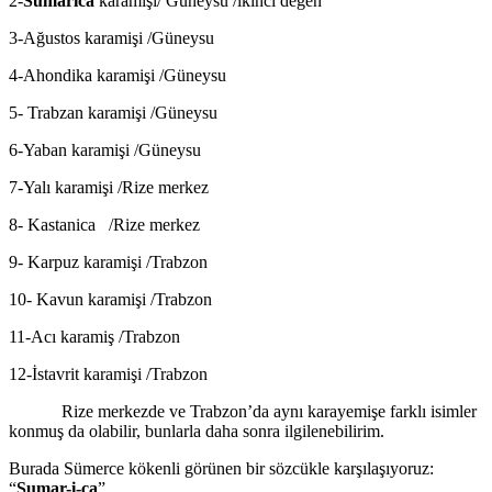
2-
Sumarica
karamişi/ Güneysu /ikinci değen
3-Ağustos karamişi /Güneysu
4-Ahondika karamişi /Güneysu
5- Trabzan karamişi /Güneysu
6-Yaban karamişi /Güneysu
7-Yalı karamişi /Rize merkez
8- Kastanica /Rize merkez
9- Karpuz karamişi /Trabzon
10- Kavun karamişi /Trabzon
11-Acı karamiş /Trabzon
12-İstavrit karamişi /Trabzon
Rize merkezde ve Trabzon’da aynı karayemişe farklı isimler
konmuş da olabilir, bunlarla daha sonra ilgilenebilirim.
Burada Sümerce kökenli görünen bir sözcükle karşılaşıyoruz:
“
Sumar-i-ca
”