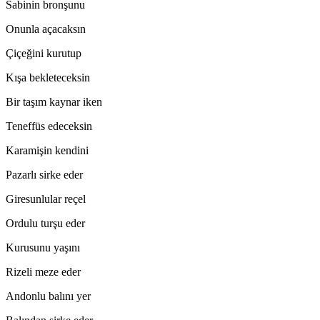
Sabinin bronşunu
Onunla açacaksın
Çiçeğini kurutup
Kışa bekleteceksin
Bir taşım kaynar iken
Teneffüs edeceksin
Karamişin kendini
Pazarlı sirke eder
Giresunlular reçel
Ordulu turşu eder
Kurusunu yaşını
Rizeli meze eder
Andonlu balını yer