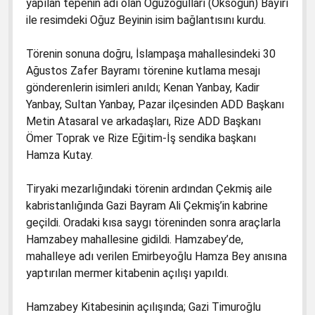
yapılan tepenin adı olan Oğuzoğulları (Oksoğun) Bayırı
ile resimdeki Oğuz Beyinin isim bağlantısını kurdu.
Törenin sonuna doğru, İslampaşa mahallesindeki 30
Ağustos Zafer Bayramı törenine kutlama mesajı
gönderenlerin isimleri anıldı; Kenan Yanbay, Kadir
Yanbay, Sultan Yanbay, Pazar ilçesinden ADD Başkanı
Metin Atasaral ve arkadaşları, Rize ADD Başkanı
Ömer Toprak ve Rize Eğitim-İş sendika başkanı
Hamza Kutay.
Tiryaki mezarlığındaki törenin ardından Çekmiş aile
kabristanlığında Gazi Bayram Ali Çekmiş’in kabrine
geçildi. Oradaki kısa saygı töreninden sonra araçlarla
Hamzabey mahallesine gidildi. Hamzabey’de,
mahalleye adı verilen Emirbeyoğlu Hamza Bey anısına
yaptırılan mermer kitabenin açılışı yapıldı.
Hamzabey Kitabesinin açılışında; Gazi Timuroğlu