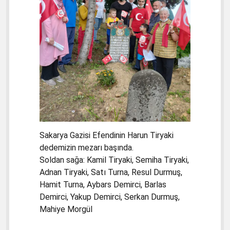
Sakarya Gazisi Efendinin Harun Tiryaki
dedemizin mezarı başında.
Soldan sağa: Kamil Tiryaki, Semiha Tiryaki,
Adnan Tiryaki, Satı Turna, Resul Durmuş,
Hamit Turna, Aybars Demirci, Barlas
Demirci, Yakup Demirci, Serkan Durmuş,
Mahiye Morgül