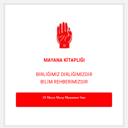
Yan
Menü
MAYANA KİTAPLIĞI
BİRLİĞİMİZ DİRLİĞİMİZDİR
BİLİM REHBERİMİZDİR
19 Mayıs Marşı Muammer Sun