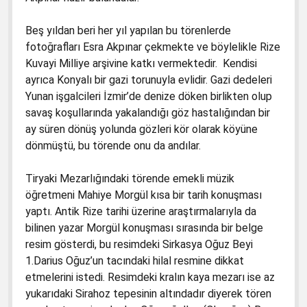
Beş yıldan beri her yıl yapılan bu törenlerde
fotoğrafları Esra Akpınar çekmekte ve böylelikle Rize
Kuvayi Milliye arşivine katkı vermektedir. Kendisi
ayrıca Konyalı bir gazi torunuyla evlidir. Gazi dedeleri
Yunan işgalcileri İzmir’de denize döken birlikten olup
savaş koşullarında yakalandığı göz hastalığından bir
ay süren dönüş yolunda gözleri kör olarak köyüne
dönmüştü, bu törende onu da andılar.
Tiryaki Mezarlığındaki törende emekli müzik
öğretmeni Mahiye Morgül kısa bir tarih konuşması
yaptı. Antik Rize tarihi üzerine araştırmalarıyla da
bilinen yazar Morgül konuşması sırasında bir belge
resim gösterdi, bu resimdeki Sirkasya Oğuz Beyi
1.Darius Oğuz’un tacındaki hilal resmine dikkat
etmelerini istedi. Resimdeki kralın kaya mezarı ise az
yukarıdaki Sirahoz tepesinin altındadır diyerek tören