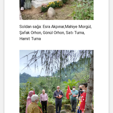
Soldan sağa: Esra Akpınar,Mahiye Morgül,
Şafak Orhon, Gönül Orhon, Satı Turna,
Hamit Turna