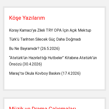
Köşe Yazılarım
Koray Kamacı’ya Zileli TRY OPA İçin Açık Mektup
Türk’ü Tarihten Silecek Güç Daha Doğmadı
Bu Ne Bayramıdır? (26.5.2026)
“Atatürk’ün Hazırlattığı Hutbeler” Kitabına Atatürk’ün
Önsözü (30.4.2026)
Maraş’ta Okula Kovboy Baskını (17.4.2026)
Müzik ve Drama Çalışmaları