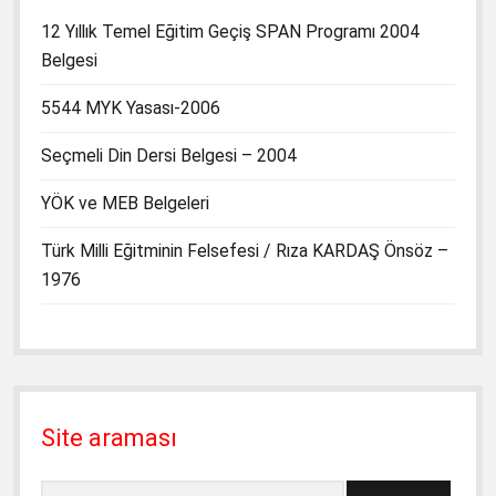
12 Yıllık Temel Eğitim Geçiş SPAN Programı 2004
Belgesi
5544 MYK Yasası-2006
Seçmeli Din Dersi Belgesi – 2004
YÖK ve MEB Belgeleri
Türk Milli Eğitminin Felsefesi / Rıza KARDAŞ Önsöz –
1976
Site araması
Ara