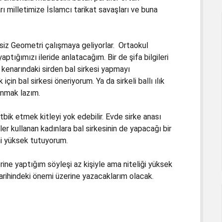
ı milletimize İslamcı tarikat savaşları ve buna
siz Geometri çalışmaya geliyorlar. Ortaokul
ptığımızı ileride anlatacağım. Bir de şifa bilgileri
kenarındaki sirden bal sirkesi yapmayı
in bal sirkesi öneriyorum. Ya da sirkeli ballı ılık
unmak lazım.
bik etmek kitleyi yok edebilir. Evde sirke anası
r kullanan kadınlara bal sirkesinin de yapacağı bir
mi yüksek tutuyorum.
ine yaptığım söyleşi az kişiyle ama niteliği yüksek
 tarihindeki önemi üzerine yazacaklarım olacak.