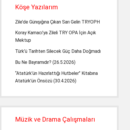
Köşe Yazılarım
Zile’de Günışığına Çıkan Sarı Gelin TRYOPH
Koray Kamacı’ya Zileli TRY OPA İçin Açık
Mektup
Türk’ü Tarihten Silecek Güç Daha Doğmadı
Bu Ne Bayramıdır? (26.5.2026)
“Atatürk’ün Hazırlattığı Hutbeler” Kitabına
Atatürk’ün Önsözü (30.4.2026)
Müzik ve Drama Çalışmaları