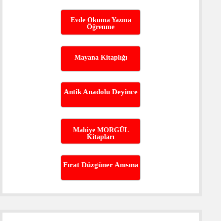
Evde Okuma Yazma
Öğrenme
Mayana Kitaplığı
Antik Anadolu Deyince
Mahiye MORGÜL
Kitapları
Fırat Düzgüner Anısına