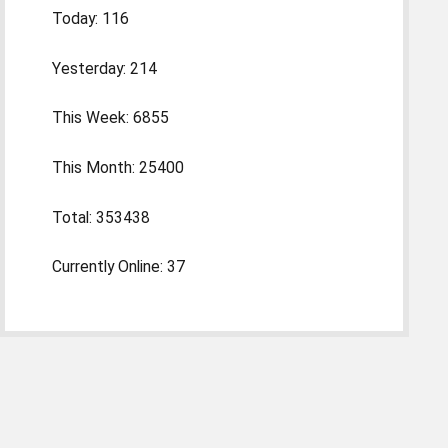
Today: 116
Yesterday: 214
This Week: 6855
This Month: 25400
Total: 353438
Currently Online: 37