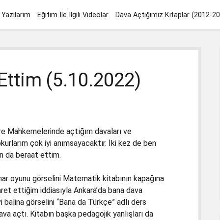
Yazılarım
Eğitim İle İlgili Videolar
Dava Açtığımız Kitaplar (2012-2
Ettim (5.10.2022)
e Mahkemelerinde açtığım davaları ve
kurlarım çok iyi anımsayacaktır. İki kez de ben
n da beraat ettim.
ar oyunu görselini Matematik kitabının kapağına
ret ettiğim iddiasıyla Ankara’da bana dava
i balina görselini “Bana da Türkçe” adlı ders
ava açtı. Kitabın başka pedagojik yanlışları da