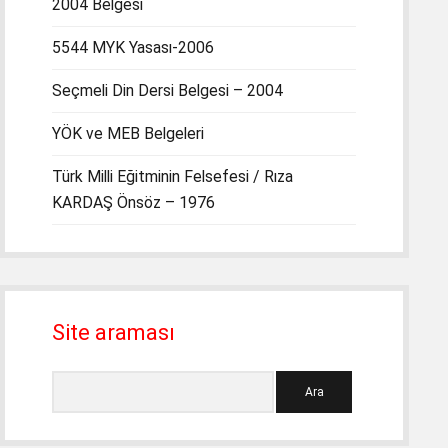
2004 Belgesi
5544 MYK Yasası-2006
Seçmeli Din Dersi Belgesi – 2004
YÖK ve MEB Belgeleri
Türk Milli Eğitminin Felsefesi / Rıza
KARDAŞ Önsöz – 1976
Site araması
Ara