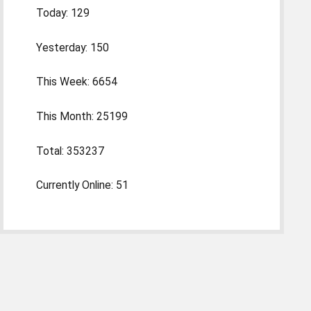
Today: 129
Yesterday: 150
This Week: 6654
This Month: 25199
Total: 353237
Currently Online: 51