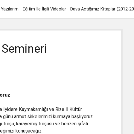
Yazılarım
Eğitim İle İlgili Videolar
Dava Açtığımız Kitaplar (2012-2
 Semineri
yoruz
 İyidere Kaymakamlığı ve Rize İl Kültür
 günü armut sirkelerimizi kurmaya başlıyoruz.
ğı turşu, karayemiş turşusu ve benzeri şifalı
eceğimizi konuşacağız.