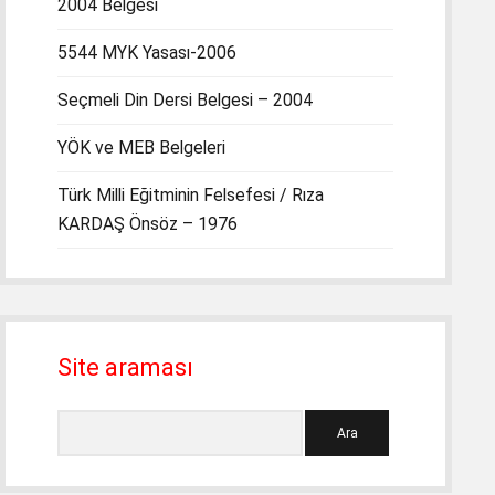
2004 Belgesi
5544 MYK Yasası-2006
Seçmeli Din Dersi Belgesi – 2004
YÖK ve MEB Belgeleri
Türk Milli Eğitminin Felsefesi / Rıza
KARDAŞ Önsöz – 1976
Site araması
Ara