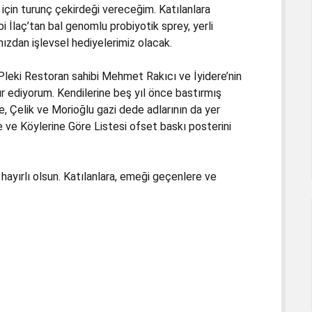
çin turunç çekirdeği vereceğim. Katılanlara
 İlaç’tan bal genomlu probiyotik sprey, yerli
mızdan işlevsel hediyelerimiz olacak.
Pleki Restoran sahibi Mehmet Rakıcı ve İyidere’nin
ediyorum. Kendilerine beş yıl önce bastırmış
, Çelik ve Morioğlu gazi dede adlarının da yer
le ve Köylerine Göre Listesi ofset baskı posterini
hayırlı olsun. Katılanlara, emeği geçenlere ve