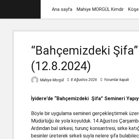
Ana sayfa
Mahiye MORGÜL Kimdir
Köşe 
“Bahçemizdeki Şifa”
(12.8.2024)
8 Ağustos 2026
Yorumlar kapalı
Mahiye Morgül
İyidere’de “
Bahçemizdeki Şifa” Semineri Yapı
Böyle bir uygulama semineri gerçekleştirmek üzere
Müdürlüğü ile yola koyulduk. 14 Ağustos Çarşamba
Ardından bal sirkesi, turunç konsantresi, sirke katı
besinler üreterek sirkeli suyla nelere şifa bulabil