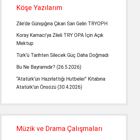
Köşe Yazılarım
Zile’de Günışığına Çıkan Sarı Gelin TRYOPH
Koray Kamacı’ya Zileli TRY OPA İçin Açık
Mektup
Türk’ü Tarihten Silecek Güç Daha Doğmadı
Bu Ne Bayramıdır? (26.5.2026)
“Atatürk’ün Hazırlattığı Hutbeler” Kitabına
Atatürk’ün Önsözü (30.4.2026)
Müzik ve Drama Çalışmaları