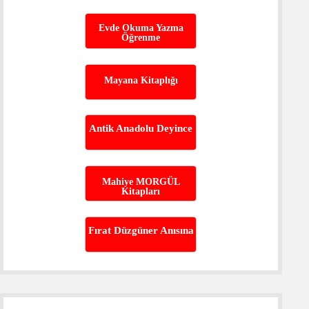
Evde Okuma Yazma
Öğrenme
Mayana Kitaplığı
Antik Anadolu Deyince
Mahiye MORGÜL
Kitapları
Fırat Düzgüner Anısına