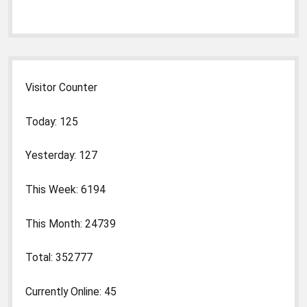
Visitor Counter
Today: 125
Yesterday: 127
This Week: 6194
This Month: 24739
Total: 352777
Currently Online: 45