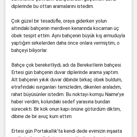
diplerinde bu ottan aramalarını istedim.
Çok güzel bir tesadüfle, oraya giderken yolun
altındaki bahçenin merdiven kenarında kocaman üç
öbek tespit ettim. Aynı bahçenin büyük kış armuduyla
yaptığım sirkelerden daha önce onlara vermiştim, o
bahçeyi biliyorlar.
Bahçe çok bereketliydi, adı da Bereketlerin bahçesi.
Ertesi gün bahçenin duvar diplerinde arama yaptım.
Alt bahçenin yıkık duvar dibinde birkaç öbek buldum,
etrafındaki ısırganları temizledim, dikenleri araladım,
rahat büyüsünler istedim. Bu noktayı komşu Naime’ye
haber verdim, kolundaki sedef yarasına bundan
sürecekti. Bir kök onun kapı önüne götürdüm diktim,
dibine de bir avuç kum attım.
Ertesi gün Portakallık’ta kendi dede evimizin inşaata