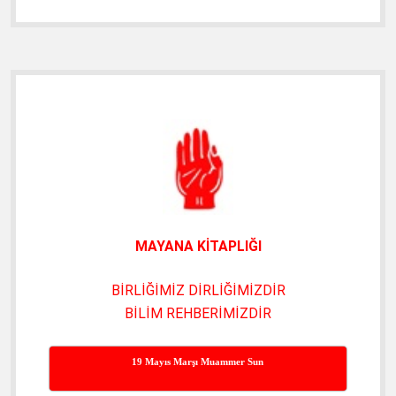
Yan
Menü
MAYANA KİTAPLIĞI
BİRLİĞİMİZ DİRLİĞİMİZDİR
BİLİM REHBERİMİZDİR
19 Mayıs Marşı Muammer Sun