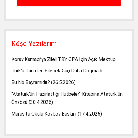
Köşe Yazılarım
Koray Kamacı’ya Zileli TRY OPA İçin Açık Mektup
Türk’ü Tarihten Silecek Güç Daha Doğmadı
Bu Ne Bayramıdır? (26.5.2026)
“Atatürk’ün Hazırlattığı Hutbeler” Kitabına Atatürk’ün
Önsözü (30.4.2026)
Maraş’ta Okula Kovboy Baskını (17.4.2026)