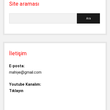
Site araması
Ara
İletişim
E-posta:
mahiye@gmail.com
Youtube Kanalım:
Tıklayın