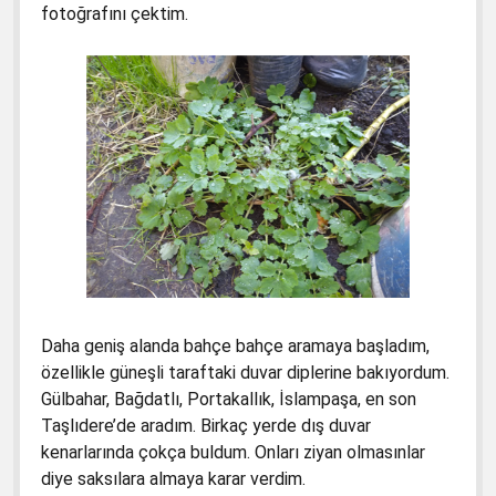
fotoğrafını çektim.
Daha geniş alanda bahçe bahçe aramaya başladım,
özellikle güneşli taraftaki duvar diplerine bakıyordum.
Gülbahar, Bağdatlı, Portakallık, İslampaşa, en son
Taşlıdere’de aradım. Birkaç yerde dış duvar
kenarlarında çokça buldum. Onları ziyan olmasınlar
diye saksılara almaya karar verdim.