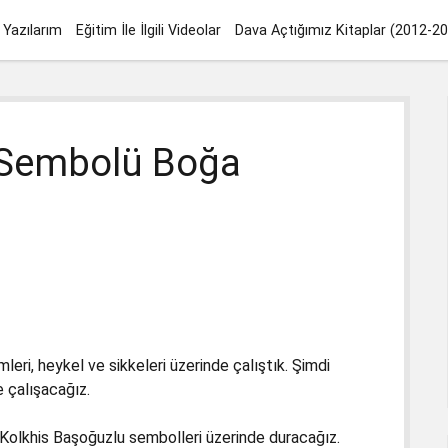
Yazılarım
Eğitim İle İlgili Videolar
Dava Açtığımız Kitaplar (2012-2
t Sembolü Boğa
eri, heykel ve sikkeleri üzerinde çalıştık. Şimdi
 çalışacağız.
n Kolkhis Başoğuzlu sembolleri üzerinde duracağız.