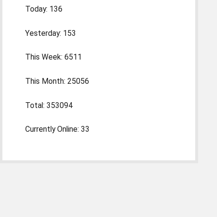
Today: 136
Yesterday: 153
This Week: 6511
This Month: 25056
Total: 353094
Currently Online: 33