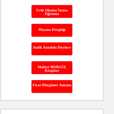
Evde Okuma Yazma
Öğrenme
Mayana Kitaplığı
Antik Anadolu Deyince
Mahiye MORGÜL
Kitapları
Fırat Düzgüner Anısına