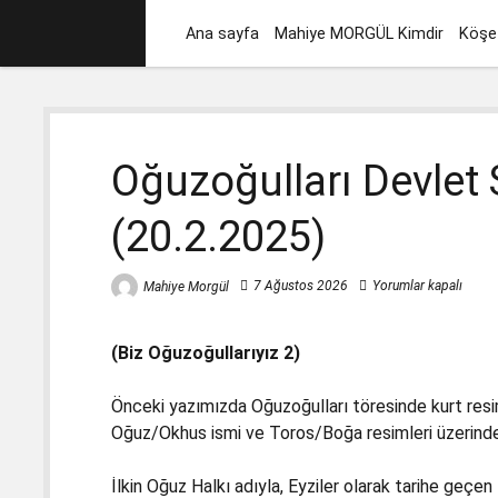
Ana sayfa
Mahiye MORGÜL Kimdir
Köşe 
Oğuzoğulları Devle
(20.2.2025)
7 Ağustos 2026
Yorumlar kapalı
Mahiye Morgül
(Biz Oğuzoğullarıyız 2)
Önceki yazımızda Oğuzoğulları töresinde kurt resiml
Oğuz/Okhus ismi ve Toros/Boğa resimleri üzerinde
İlkin Oğuz Halkı adıyla, Eyziler olarak tarihe geçe