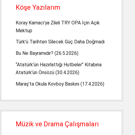
Köşe Yazılarım
Koray Kamacı’ya Zileli TRY OPA İçin Açık
Mektup
Türk’ü Tarihten Silecek Güç Daha Doğmadı
Bu Ne Bayramıdır? (26.5.2026)
“Atatürk’ün Hazırlattığı Hutbeler” Kitabına
Atatürk’ün Önsözü (30.4.2026)
Maraş’ta Okula Kovboy Baskını (17.4.2026)
Müzik ve Drama Çalışmaları