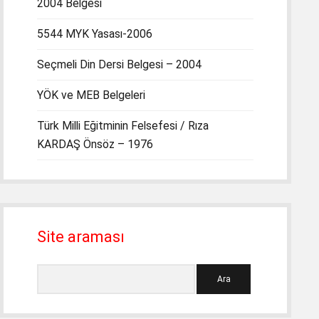
2004 Belgesi
5544 MYK Yasası-2006
Seçmeli Din Dersi Belgesi – 2004
YÖK ve MEB Belgeleri
Türk Milli Eğitminin Felsefesi / Rıza
KARDAŞ Önsöz – 1976
Site araması
Ara