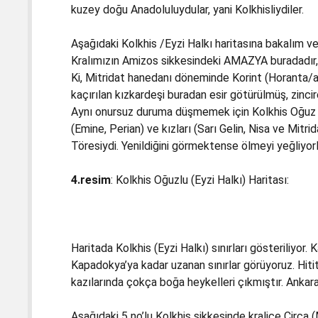
kuzey doğu Anadoluluydular, yani Kolkhisliydiler.
Aşağıdaki Kolkhis /Eyzi Halkı haritasına bakalım 
Kralımızın Amizos sikkesindeki AMAZYA buradadır, 
Ki, Mitridat hanedanı döneminde Korint (Horanta/ai
kaçırılan kızkardeşi buradan esir götürülmüş, zinci
Aynı onursuz duruma düşmemek için Kolkhis Oğuz kra
(Emine, Perian) ve kızları (Sarı Gelin, Nisa ve Mitrid
Töresiydi. Yenildiğini görmektense ölmeyi yeğliyorl
4.resim
: Kolkhis Oğuzlu (Eyzi Halkı) Haritası:
Haritada Kolkhis (Eyzi Halkı) sınırları gösteriliyor.
Kapadokya’ya kadar uzanan sınırlar görüyoruz. Hit
kazılarında çokça boğa heykelleri çıkmıştır. Ankar
Aşağıdaki 5 no’lu Kolkhis sikkesinde kraliçe Circa