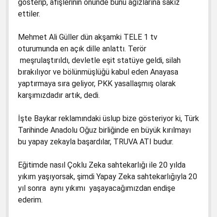
gösterip, afişlerinin önünde bunu ağızlarına sakız
ettiler.
Mehmet Ali Güller dün akşamki TELE 1 tv
oturumunda en açık dille anlattı. Terör
meşrulaştırıldı, devletle eşit statüye geldi, silah
bırakılıyor ve bölünmüşlüğü kabul eden Anayasa
yaptırmaya sıra geliyor, PKK yasallaşmış olarak
karşımızdadır artık, dedi.
İşte Baykar reklamındaki üslup bize gösteriyor ki, Türk
Tarihinde Anadolu Oğuz birliğinde en büyük kırılmayı
bu yapay zekayla başardılar, TRUVA ATI budur.
Eğitimde nasıl Çoklu Zeka sahtekarlığı ile 20 yılda
yıkım yaşıyorsak, şimdi Yapay Zeka sahtekarlığıyla 20
yıl sonra aynı yıkımı yaşayacağımızdan endişe
ederim.