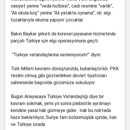
vasiyet yerine “veda hutbesi”, cadı resmine “varlık”,
“Ali okula koş” yerine “Ali yatakta oynama”, vb. algı
tuzaklarıyla okuma yapıyor çocuklar.
Bakın Baykar şirketi de küresel piyasanın hizmetinde
parçalı Türkiye için algı operasyonuna geçti.
“Türkiye vatandaşlarına sesleniyorum!” diyor.
Türk Milleti kavramı dönüştürüldü, buharlaştırıldı. PKK
teslim olmuş gibi gösterilirken devlet tiyatroları
sahnesinde başrolde gözümüze sokuluyor.
Bugün Anayasaya Türkiye Vatandaşlığı diye bir
kavram sokmak, yirmi yıl sonra plebisitle ayrılmayı
kendine yasal hak görmeye gider. Irak bu noktada
hazır bekletiliyor, Suriye tam bölünmüşlük içinde, İran
ve Türkiye sırada.