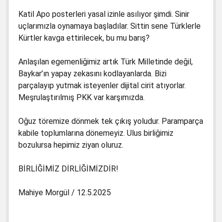
Katil Apo posterleri yasal izinle asılıyor şimdi. Sinir
uçlarımızla oynamaya başladılar. Sittin sene Türklerle
Kürtler kavga ettirilecek, bu mu barış?
Anlaşılan egemenliğimiz artık Türk Milletinde değil,
Baykar’ın yapay zekasını kodlayanlarda. Bizi
parçalayıp yutmak isteyenler dijital cirit atıyorlar.
Meşrulaştırılmış PKK var karşımızda.
Oğuz töremize dönmek tek çıkış yoludur. Paramparça
kabile toplumlarına dönemeyiz. Ulus birliğimiz
bozulursa hepimiz ziyan oluruz.
BİRLİĞİMİZ DİRLİĞİMİZDİR!
Mahiye Morgül / 12.5.2025