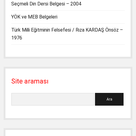
Seçmeli Din Dersi Belgesi – 2004
YÖK ve MEB Belgeleri
Türk Milli Eğitminin Felsefesi / Rıza KARDAŞ Önsöz –
1976
Site araması
Ara