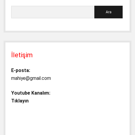
Ara
İletişim
E-posta:
mahiye@gmail.com
Youtube Kanalım:
Tıklayın