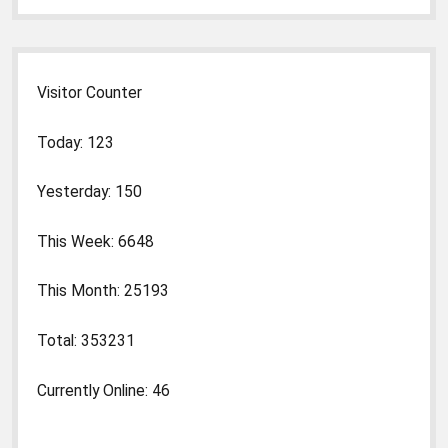
Visitor Counter
Today: 123
Yesterday: 150
This Week: 6648
This Month: 25193
Total: 353231
Currently Online: 46