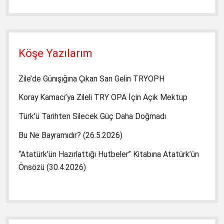
Köşe Yazılarım
Zile’de Günışığına Çıkan Sarı Gelin TRYOPH
Koray Kamacı’ya Zileli TRY OPA İçin Açık Mektup
Türk’ü Tarihten Silecek Güç Daha Doğmadı
Bu Ne Bayramıdır? (26.5.2026)
“Atatürk’ün Hazırlattığı Hutbeler” Kitabına Atatürk’ün
Önsözü (30.4.2026)