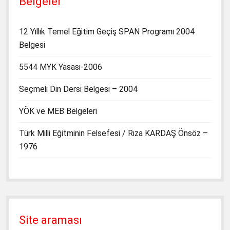
Belgeler
12 Yıllık Temel Eğitim Geçiş SPAN Programı 2004
Belgesi
5544 MYK Yasası-2006
Seçmeli Din Dersi Belgesi – 2004
YÖK ve MEB Belgeleri
Türk Milli Eğitminin Felsefesi / Rıza KARDAŞ Önsöz –
1976
Site araması