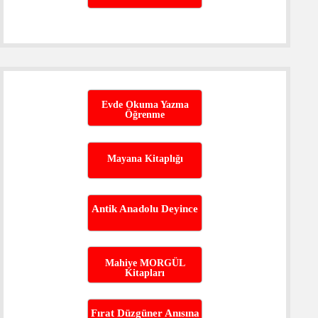
Evde Okuma Yazma
Öğrenme
Mayana Kitaplığı
Antik Anadolu Deyince
Mahiye MORGÜL
Kitapları
Fırat Düzgüner Anısına