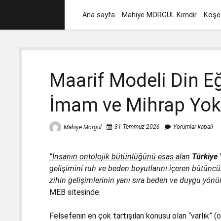
Ana sayfa
Mahiye MORGÜL Kimdir
Köşe 
Maarif Modeli Din Eğ
İmam ve Mihrap Yok!
31 Temmuz 2026
Yorumlar kapalı
Mahiye Morgül
“İnsanın ontolojik bütünlüğünü esas alan
Türkiye 
gelişimini ruh ve beden boyutlarını içeren bütüncül
zihin gelişimlerinin yanı sıra beden ve duygu yön
MEB sitesinde.
Felsefenin en çok tartışılan konusu olan “varlık” 