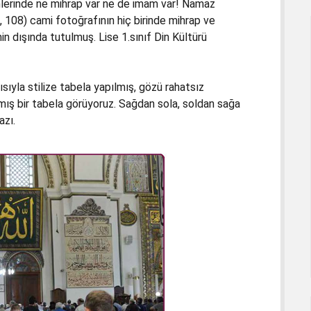
mlerinde ne mihrap var ne de imam var! Namaz
2, 108) cami fotoğrafının hiç birinde mihrap ve
in dışında tutulmuş. Lise 1.sınıf Din Kültürü
sıyla stilize tabela yapılmış, gözü rahatsız
ış bir tabela görüyoruz. Sağdan sola, soldan sağa
azı.