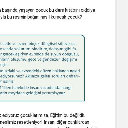
ha başında yaşayan çocuk bu ders kitabını ciddiye
yla bu resmin bağını nasıl kuracak çocuk?
k ediyoruz çocuklarımıza. Eğitim bu değildir.
 neslimiz resetleniyor! İnsanı diğer canlılardan