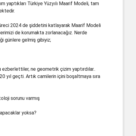
tım yaptıkları Türkiye Yüzyılı Maarif Modeli, tam
ektedir.
üreci 2024 de şiddetini katlayarak Maarif Modeli
rlerimizi de korumakta zorlanacağız. Nerde
 günlere gelmiş gibiyiz;
ezberlettiler, ne geometrik çizim yaptırdılar..
20 yıl geçti. Artık camilerin içini boşaltmaya sıra
oloji sorunu varmış
yapacaklar yoksa?