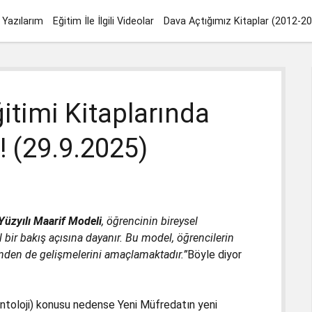
Yazılarım
Eğitim İle İlgili Videolar
Dava Açtığımız Kitaplar (2012-2
itimi Kitaplarında
 (29.9.2025)
Yüzyılı Maarif Modeli
,
öğrencinin bireysel
 bir bakış açısına dayanır
. Bu model, öğrencilerin
ünden de gelişmelerini amaçlamaktadır.”
Böyle diyor
(ontoloji) konusu nedense Yeni Müfredatın yeni