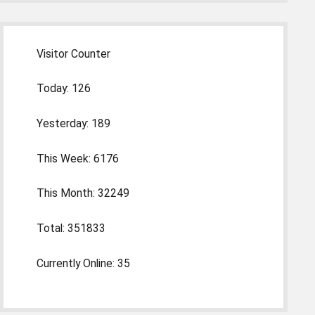
Visitor Counter
Today: 126
Yesterday: 189
This Week: 6176
This Month: 32249
Total: 351833
Currently Online: 35