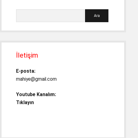
Ara
İletişim
E-posta:
mahiye@gmail.com
Youtube Kanalım:
Tıklayın