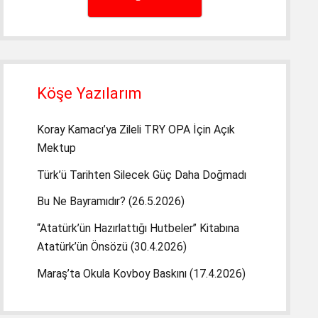
Köşe Yazılarım
Koray Kamacı’ya Zileli TRY OPA İçin Açık
Mektup
Türk’ü Tarihten Silecek Güç Daha Doğmadı
Bu Ne Bayramıdır? (26.5.2026)
“Atatürk’ün Hazırlattığı Hutbeler” Kitabına
Atatürk’ün Önsözü (30.4.2026)
Maraş’ta Okula Kovboy Baskını (17.4.2026)