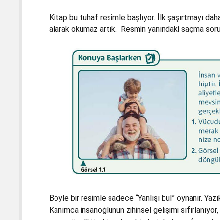
Kitap bu tuhaf resimle başlıyor. İlk şaşırtmayı da
alarak okumaz artık. Resmin yanındaki saçma soru
Böyle bir resimle sadece “Yanlışı bul” oynanır. Yazı
Kanımca insanoğlunun zihinsel gelişimi sıfırlanıyor,