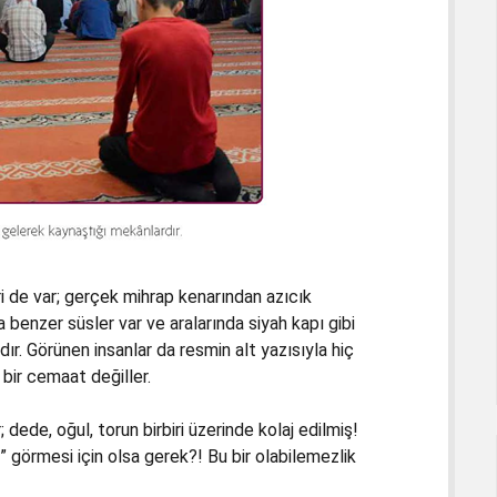
ri de var; gerçek mihrap kenarından azıcık
benzer süsler var ve aralarında siyah kapı gibi
r. Görünen insanlar da resmin alt yazısıyla hiç
 bir cemaat değiller.
 dede, oğul, torun birbiri üzerinde kolaj edilmiş!
 görmesi için olsa gerek?! Bu bir olabilemezlik