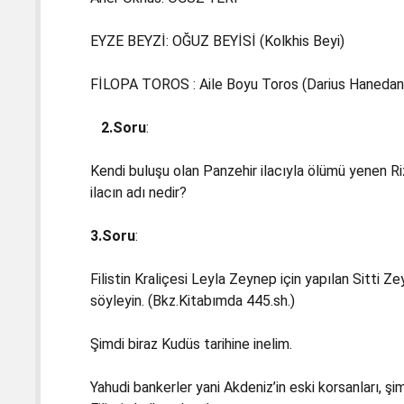
EYZE BEYZİ: OĞUZ BEYİSİ (Kolkhis Beyi)
FİLOPA TOROS : Aile Boyu Toros (Darius Hanedan
2.Soru
:
Kendi buluşu olan Panzehir ilacıyla ölümü yenen Riz
ilacın adı nedir?
3.Soru
:
Filistin Kraliçesi Leyla Zeynep için yapılan Sitti Ze
söyleyin. (Bkz.Kitabımda 445.sh.)
Şimdi biraz Kudüs tarihine inelim.
Yahudi bankerler yani Akdeniz’in eski korsanları, şim