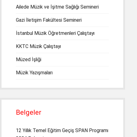
Ailede Müzik ve İşitme Sağlığı Semineri
Gazi İletişim Fakültesi Semineri
İstanbul Müzik Öğretmenleri Çalıştayı
KKTC Müzik Çalıştayı
Müzed İşliği
Müzik Yazışmaları
Belgeler
12 Yıllık Temel Eğitim Geçiş SPAN Programı