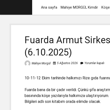
Ana sayfa
Mahiye MORGÜL Kimdir
Köşe 
Fuarda Armut Sirkes
(6.10.2025)
5 Ağustos 2026
Yorumlar kapalı
Mahiye Morgül
10-11-12 Ekim tarihinde halkımızı Rize gıda fuarın
Fuarda bana da bir çadır verildi. Çünkü şifa araşt
basınında köşe yazılarıyla halkımıza ulaştırıyoru
Bilgileri adlı son kitabım orada elimde olacak.