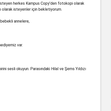
k isteyen herkes Kampus Copy’den fotokopi olarak
lı olarak isteyenler için bekletiyorum.
 bebekli annelere,
hediyemiz var.
irini sesli okuyun. Parasındaki Hilal ve Şems Yıldızı