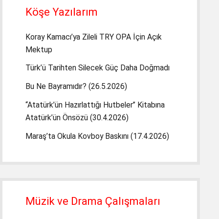
Köşe Yazılarım
Koray Kamacı’ya Zileli TRY OPA İçin Açık
Mektup
Türk’ü Tarihten Silecek Güç Daha Doğmadı
Bu Ne Bayramıdır? (26.5.2026)
“Atatürk’ün Hazırlattığı Hutbeler” Kitabına
Atatürk’ün Önsözü (30.4.2026)
Maraş’ta Okula Kovboy Baskını (17.4.2026)
Müzik ve Drama Çalışmaları