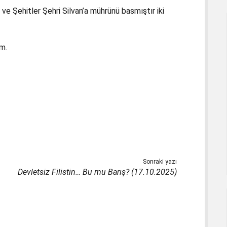
ve Şehitler Şehri Silvan’a mührünü basmıştır iki
um.
Sonraki yazı
Devletsiz Filistin… Bu mu Barış? (17.10.2025)