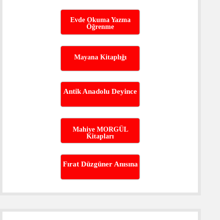
Evde Okuma Yazma
Öğrenme
Mayana Kitaplığı
Antik Anadolu Deyince
Mahiye MORGÜL
Kitapları
Fırat Düzgüner Anısına