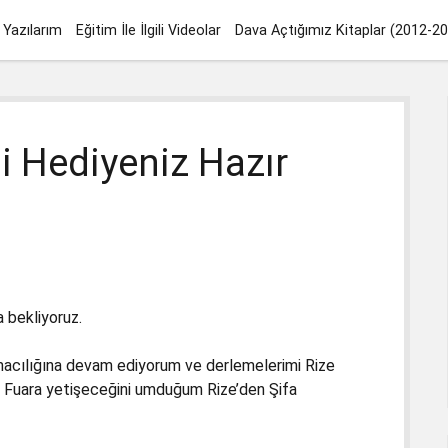
Yazılarım
Eğitim İle İlgili Videolar
Dava Açtığımız Kitaplar (2012-2
i Hediyeniz Hazır
a bekliyoruz.
ırmacılığına devam ediyorum ve derlemelerimi Rize
m. Fuara yetişeceğini umduğum Rize’den Şifa