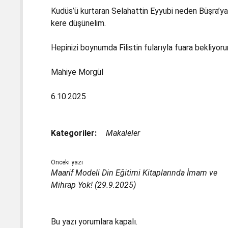
Kudüs’ü kurtaran Selahattin Eyyubi neden Büşra’ya 
kere düşünelim.
Hepinizi boynumda Filistin fularıyla fuara bekliyor
Mahiye Morgül
6.10.2025
Kategoriler:
Makaleler
Önceki yazı
Maarif Modeli Din Eğitimi Kitaplarında İmam ve
Mihrap Yok! (29.9.2025)
Bu yazı yorumlara kapalı.