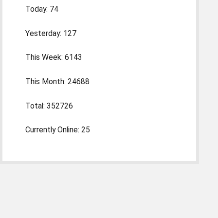
Today: 74
Yesterday: 127
This Week: 6143
This Month: 24688
Total: 352726
Currently Online: 25