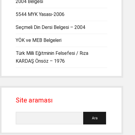
2004 Belgesi
5544 MYK Yasası-2006
Seçmeli Din Dersi Belgesi – 2004
YÖK ve MEB Belgeleri
Türk Milli Eğitminin Felsefesi / Rıza
KARDAŞ Önsöz – 1976
Site araması
Ara