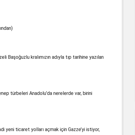
ından)
eli Başoğuzlu kralımızın adıyla tıp tarihine yazılan
ynep türbeleri Anadolu’da nerelerde var, birini
di yeni ticaret yolları açmak için Gazze’yi istiyor,