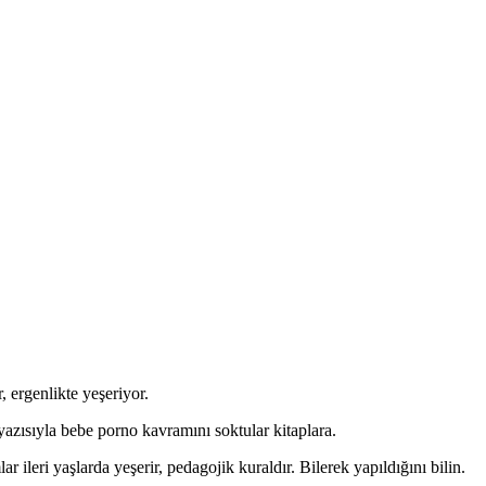
 ergenlikte yeşeriyor.
azısıyla bebe porno kavramını soktular kitaplara.
ileri yaşlarda yeşerir, pedagojik kuraldır. Bilerek yapıldığını bilin.