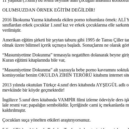
11 yaşında (5.sınıf) bu resmi beynine alan çocuğun anasınıfı koridorun
OLUMSUZDAN ÖRNEK EĞİTİM DEĞİLDİR!
2016 İlkokuma Yazma kitabında ekilen porno tohumlara ö
sınıflardan erkek çocuklar 1.sınıf kız ve erkek çocuklarına elle sark
verilmiştir.
Amerikan eğitim şirketi bir şeytan taburu gibi 1995 de Tansu Çiller t
olmak üzere bilimsel içerik uçmaya başladı. Sonuçlarını ne olarak görü
“Masumiyetime Dokunma” temasıyla negatiften dolanarak beyne giriyor
Kuran eğitimi kitaplarında bile var,
“Masumiyetime Dokunma” alt yazısıyla bebe porno kavramını soktular ki
komisyonlar benim OKULDA ZİHİN TERÖRÜ kitabımı internet sitemde
2013 yılında okutulan Türkçe 4.sınıf ders kitabında AYŞEGÜL adlı ok
mevkiinde bir köyde geçmektedir!
İngilizce 5.sınıf ders kitabında VAMPİR filmi izleme ödeviyle ders işl
lale resmi var; papalığın sembolüdür. İçeriğinde cami iç mekanlarda 
kaldırılmıştır.
Çocukları suça yönelten etkileri araştırıyorsunuz.