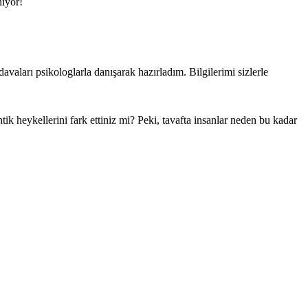
niyor!
aları psikologlarla danışarak hazırladım. Bilgilerimi sizlerle
ik heykellerini fark ettiniz mi? Peki, tavafta insanlar neden bu kadar