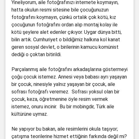
Yineliyorum, aile fotoğrafınızı internete koymayın,
hatta okulun resmi sitesine bile çocuğunuzun
fotoğrafını koymayın, çünkü ortalık çok kötü, kız
çocuğunun fotoğrafını ordan alıp montaj kolay ile
kötü şeylere alet edenler çıkıyor. Uygar dünya bitti,
bilin artık. Cumhuriyet o bildiğimiz halkına kol kanat
geren sosyal devlet, o birilerinin kamucu komünist
dediği o çoktan bitirildi.
Parçalanmış aile fotoğrafını arkadaşlarına göstermeyi
çoğu çocuk istemez. Annesi veya babası ayrı yaşayan
bir çocuk, ninesiyle yalnız yaşayan bir çocuk, aile
sofrası fotoğrafı veremez. Sofrası yoksul olan bir
çocuk, keza, öğretmenine öyle resim vermek
istemez, onuru incinir. Bu bir mobingdir, Türk aile
kültürüne uymaz.
Ne yapıyor bu bakan, aile resimlerini okula taşıyor;
çatışma teorilerine hizmet ettiğinin farkında değil mi?