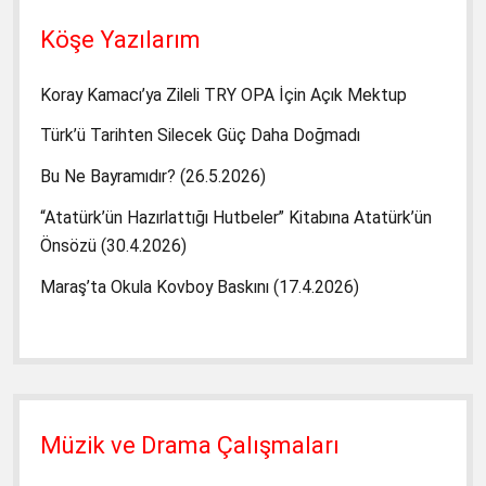
Köşe Yazılarım
Koray Kamacı’ya Zileli TRY OPA İçin Açık Mektup
Türk’ü Tarihten Silecek Güç Daha Doğmadı
Bu Ne Bayramıdır? (26.5.2026)
“Atatürk’ün Hazırlattığı Hutbeler” Kitabına Atatürk’ün
Önsözü (30.4.2026)
Maraş’ta Okula Kovboy Baskını (17.4.2026)
Müzik ve Drama Çalışmaları