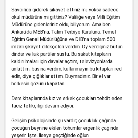
Savcılığa giderek şikayet ettiniz mi, yoksa sadece
okul müdürüne mi gittiniz? Valiliğe veya Milli Eğitim
Müdürüne gidenleriniz oldu, biliyorum. Ama ben
Ankara’da MEB’na, Talim Terbiye Kuruluna, Temel
Eğitim Genel Müdürlüğüne ve DİB’na toplam 500
imzalı şikâyet dilekçeleri verdim. Oy verdiğiniz bütün
dindar ve laik partiler sustu. Bu sakat kitapların
kaldırılmaları için davalar açtım, televizyonlarda
anlattım, basına verdim, kullanmayın bu kitapları red
edin, diye çığlıklar attım. Duymadınız. Bir el var
herkesin gözünü kapatan.
Ders kitaplarında kız ve erkek çocukları tehdit eden
taciz tetikçiliği devam ediyor.
Gelişim psikolojisinde şu vardır; çocukluk çağında
çocuğun beynine ekilen tohumlar ergenlik çağında
yeşerir. İşte, liseye geçtiğinde oğlun