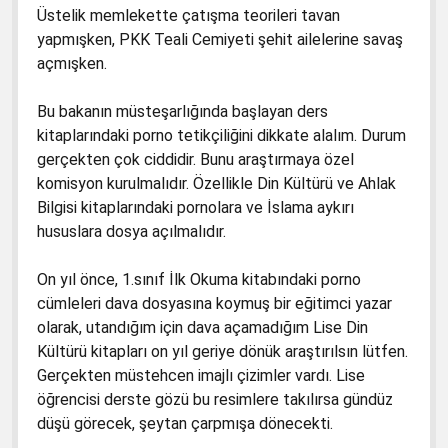
Üstelik memlekette çatışma teorileri tavan
yapmışken, PKK Teali Cemiyeti şehit ailelerine savaş
açmışken.
Bu bakanın müsteşarlığında başlayan ders
kitaplarındaki porno tetikçiliğini dikkate alalım. Durum
gerçekten çok ciddidir. Bunu araştırmaya özel
komisyon kurulmalıdır. Özellikle Din Kültürü ve Ahlak
Bilgisi kitaplarındaki pornolara ve İslama aykırı
hususlara dosya açılmalıdır.
On yıl önce, 1.sınıf İlk Okuma kitabındaki porno
cümleleri dava dosyasına koymuş bir eğitimci yazar
olarak, utandığım için dava açamadığım Lise Din
Kültürü kitapları on yıl geriye dönük araştırılsın lütfen.
Gerçekten müstehcen imajlı çizimler vardı. Lise
öğrencisi derste gözü bu resimlere takılırsa gündüz
düşü görecek, şeytan çarpmışa dönecekti.