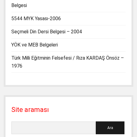
Belgesi
5544 MYK Yasası-2006
Seçmeli Din Dersi Belgesi – 2004
YÖK ve MEB Belgeleri
Türk Milli Eğitminin Felsefesi / Rıza KARDAŞ Önsöz –
1976
Site araması
Ara