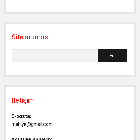
Site araması
Ara
İletişim
E-posta:
mahiye@gmail.com
Youtube Kanalım: