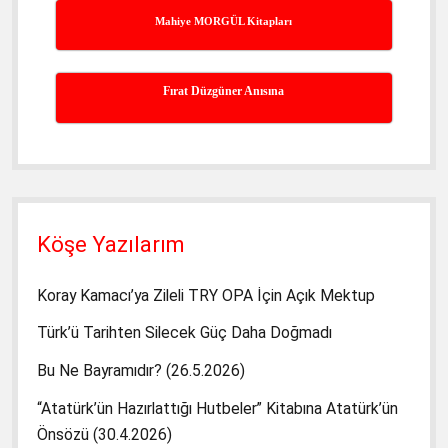
Mahiye MORGÜL Kitapları
Fırat Düzgüner Anısına
Köşe Yazılarım
Koray Kamacı’ya Zileli TRY OPA İçin Açık Mektup
Türk’ü Tarihten Silecek Güç Daha Doğmadı
Bu Ne Bayramıdır? (26.5.2026)
“Atatürk’ün Hazırlattığı Hutbeler” Kitabına Atatürk’ün
Önsözü (30.4.2026)