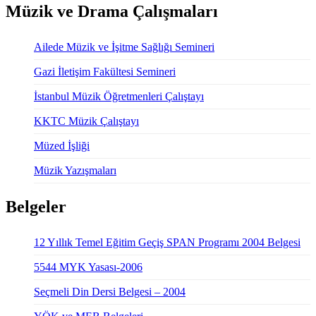
Müzik ve Drama Çalışmaları
Ailede Müzik ve İşitme Sağlığı Semineri
Gazi İletişim Fakültesi Semineri
İstanbul Müzik Öğretmenleri Çalıştayı
KKTC Müzik Çalıştayı
Müzed İşliği
Müzik Yazışmaları
Belgeler
12 Yıllık Temel Eğitim Geçiş SPAN Programı 2004 Belgesi
5544 MYK Yasası-2006
Seçmeli Din Dersi Belgesi – 2004