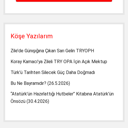
Köşe Yazılarım
Zile’de Günışığına Çıkan Sarı Gelin TRYOPH
Koray Kamacı’ya Zileli TRY OPA İçin Açık Mektup
Türk’ü Tarihten Silecek Güç Daha Doğmadı
Bu Ne Bayramıdır? (26.5.2026)
“Atatürk’ün Hazırlattığı Hutbeler” Kitabına Atatürk’ün
Önsözü (30.4.2026)