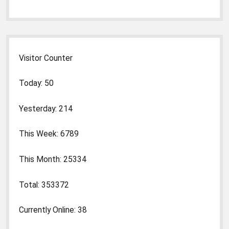
Visitor Counter
Today: 50
Yesterday: 214
This Week: 6789
This Month: 25334
Total: 353372
Currently Online: 38