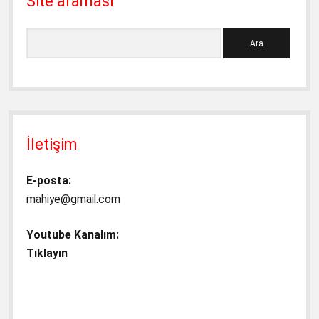
Site araması
Ara
İletişim
E-posta:
mahiye@gmail.com
Youtube Kanalım:
Tıklayın