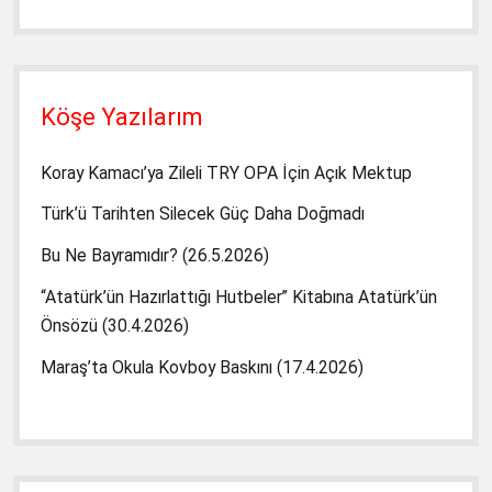
Köşe Yazılarım
Koray Kamacı’ya Zileli TRY OPA İçin Açık Mektup
Türk’ü Tarihten Silecek Güç Daha Doğmadı
Bu Ne Bayramıdır? (26.5.2026)
“Atatürk’ün Hazırlattığı Hutbeler” Kitabına Atatürk’ün
Önsözü (30.4.2026)
Maraş’ta Okula Kovboy Baskını (17.4.2026)