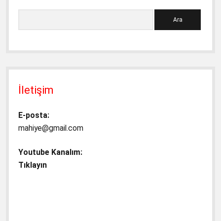
Ara
İletişim
E-posta:
mahiye@gmail.com
Youtube Kanalım:
Tıklayın