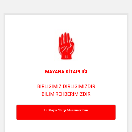
Söken
16.7.2021
Yan
Menü
MAYANA KİTAPLIĞI
BİRLİĞİMİZ DİRLİĞİMİZDİR
BİLİM REHBERİMİZDİR
19 Mayıs Marşı Muammer Sun