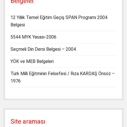
Belgeler
12 Yıllık Temel Eğitim Geçiş SPAN Programı 2004
Belgesi
5544 MYK Yasası-2006
Seçmeli Din Dersi Belgesi – 2004
YÖK ve MEB Belgeleri
Türk Milli Eğitminin Felsefesi / Rıza KARDAŞ Önsöz –
1976
Site araması