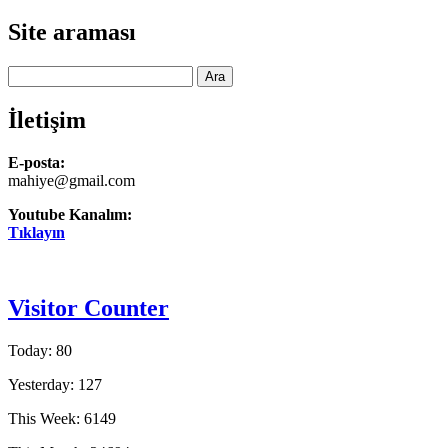
Site araması
Ara
İletişim
E-posta:
mahiye@gmail.com
Youtube Kanalım:
Tıklayın
Visitor Counter
Today: 80
Yesterday: 127
This Week: 6149