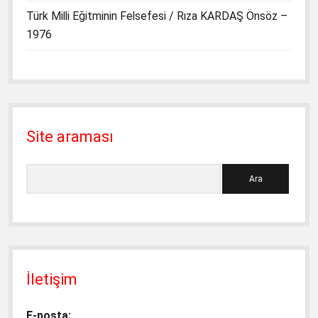
Türk Milli Eğitminin Felsefesi / Rıza KARDAŞ Önsöz –
1976
Site araması
Ara
İletişim
E-posta: