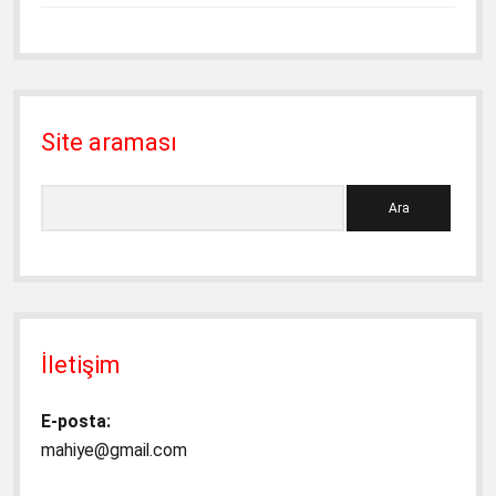
Site araması
Ara
İletişim
E-posta:
mahiye@gmail.com