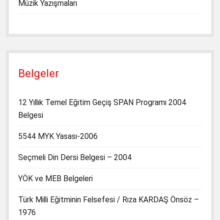
Müzik Yazışmaları
Belgeler
12 Yıllık Temel Eğitim Geçiş SPAN Programı 2004
Belgesi
5544 MYK Yasası-2006
Seçmeli Din Dersi Belgesi – 2004
YÖK ve MEB Belgeleri
Türk Milli Eğitminin Felsefesi / Rıza KARDAŞ Önsöz –
1976