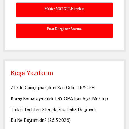
Mahiye MORGÜL Kitapları
Fırat Düzgüner Anısına
Köşe Yazılarım
Zile’de Günışığına Çıkan Sarı Gelin TRYOPH
Koray Kamacı’ya Zileli TRY OPA İçin Açık Mektup
Türk’ü Tarihten Silecek Güç Daha Doğmadı
Bu Ne Bayramıdır? (26.5.2026)