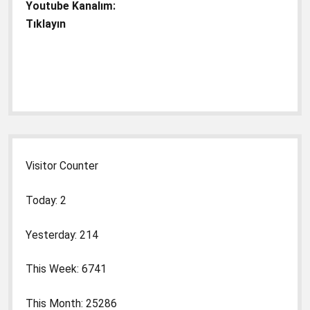
Youtube Kanalım:
Tıklayın
Visitor Counter
Today: 2
Yesterday: 214
This Week: 6741
This Month: 25286