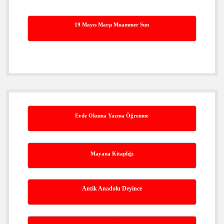
19 Mayıs Marşı Muammer Sun
Evde Okuma Yazma Öğrenme
Mayana Kitaplığı
Antik Anadolu Deyince