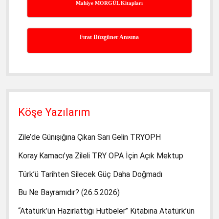
Mahiye MORGÜL Kitapları
Fırat Düzgüner Anısına
Köşe Yazılarım
Zile’de Günışığına Çıkan Sarı Gelin TRYOPH
Koray Kamacı’ya Zileli TRY OPA İçin Açık Mektup
Türk’ü Tarihten Silecek Güç Daha Doğmadı
Bu Ne Bayramıdır? (26.5.2026)
“Atatürk’ün Hazırlattığı Hutbeler” Kitabına Atatürk’ün