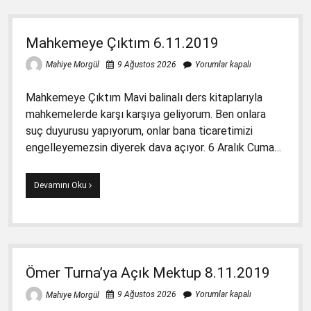
Bütçeye
Takıldı
19.12.2019
Mahkemeye Çıktım 6.11.2019
9 Ağustos 2026
Yorumlar kapalı
Mahiye Morgül
Mahkemeye Çıktım Mavi balinalı ders kitaplarıyla
mahkemelerde karşı karşıya geliyorum. Ben onlara
suç duyurusu yapıyorum, onlar bana ticaretimizi
engelleyemezsin diyerek dava açıyor. 6 Aralık Cuma…
Mahkemeye
Devamını Oku
Çıktım
6.11.2019
Ömer Turna’ya Açık Mektup 8.11.2019
9 Ağustos 2026
Yorumlar kapalı
Mahiye Morgül